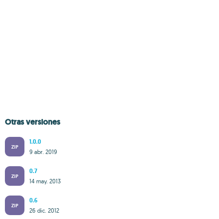
Otras versiones
1.0.0
ZIP
9 abr. 2019
0.7
ZIP
14 may. 2013
0.6
ZIP
26 dic. 2012