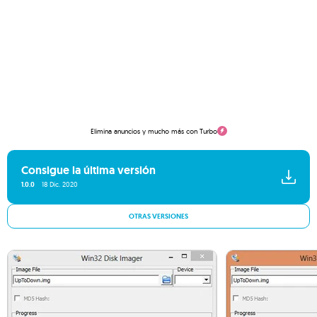
Elimina anuncios y mucho más con Turbo
Consigue la última versión
1.0.0
18 Dic. 2020
OTRAS VERSIONES