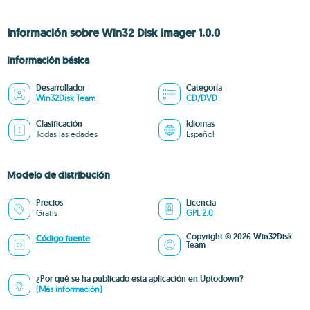
Información sobre Win32 Disk Imager 1.0.0
Información básica
Desarrollador
Categoría
Win32Disk Team
CD/DVD
Clasificación
Idiomas
Todas las edades
Español
Modelo de distribución
Precios
Licencia
Gratis
GPL 2.0
Copyright © 2026 Win32Disk
Código fuente
Team
¿Por qué se ha publicado esta aplicación en Uptodown?
(Más información)