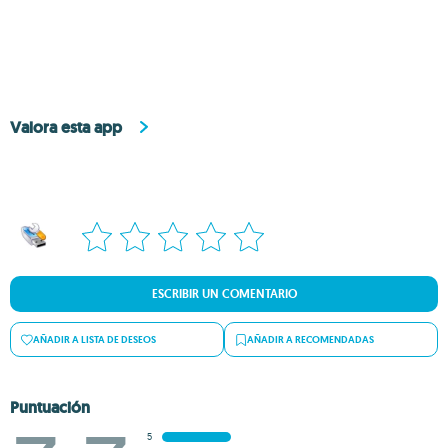
Valora esta app
ESCRIBIR UN COMENTARIO
AÑADIR A LISTA DE DESEOS
AÑADIR A RECOMENDADAS
Puntuación
5